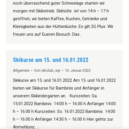
noch überraschend guter Schneelage starten wir
morgen mit Skibetrieb. Skihütte ist von 14 h – 17 h
geöffnet, wir bieten Kaffee, Kuchen, Getränke und
Kleinigkeiten aus der Hüttenküche. Es gilt 2G Plus. Wir
freuen uns auf Eueren Besuch. Das…
Skikurse am 15. und 16.01.2022
Allgemein
Von
skiclub_wp
13. Januar 2022
Skikurse am 15. und 16.01.2022 Am 15. und 16.01.2022
bieten wir Skikurse für Bambinis und Anfänger in
unserem Skikindergarten an. Kurszeiten: Sa.
15.01.2022 Bambinis 14.00 h – 16.00 h Anfänger 14.00
h – 16.00 h Kurszeiten: So. 16.01.2022 Bambinis 14.00
h – 16.00 h Anfänger 14.30 h – 16.00 h Hier gehts zur
Anmeldung……