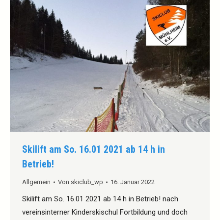
Skilift am So. 16.01 2021 ab 14 h in
Betrieb!
Allgemein
Von
skiclub_wp
16. Januar 2022
Skilift am So. 16.01 2021 ab 14 h in Betrieb! nach
vereinsinterner Kinderskischul Fortbildung und doch