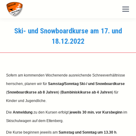
Ski- und Snowboardkurse am 17. und
18.12.2022
Sofern am kommenden Wochenende ausreichende Schneeverhältnisse
herrschen, planen wir für
Samstag/Sonntag Ski-/ und Snowboardkurse
(
Snowboardkurse ab 8 Jahren
) (
Bambiniskikurse ab 4 Jahren
) für
Kinder und Jugendliche.
Die
Anmeldung
zu den Kursen erfolgt
jeweils 30 min. vor Kursbeginn
im
Skischulwagen auf dem Ettenberg.
Die Kurse beginnen jeweils am
Samstag und Sonntag um 13.30 h
.