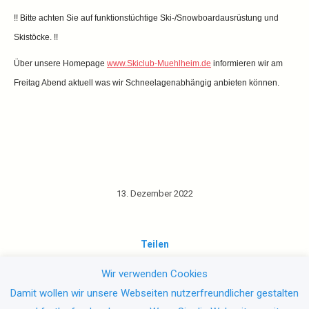
!! Bitte achten Sie auf funktionstüchtige Ski-/Snowboardausrüstung und
Skistöcke. !!
Über unsere Homepage
www.Skiclub-Muehlheim.de
informieren wir am
Freitag Abend aktuell was wir Schneelagenabhängig anbieten können.
13. Dezember 2022
Teilen
Wir verwenden Cookies
Share
Damit wollen wir unsere Webseiten nutzerfreundlicher gestalten
on