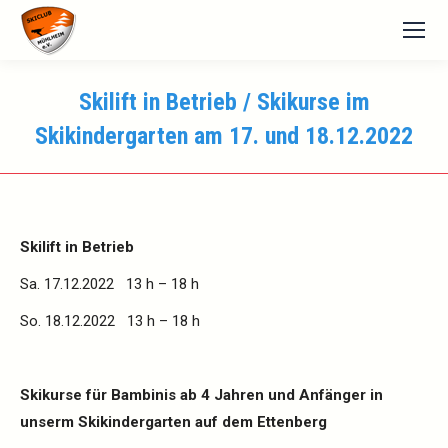
Skilift in Betrieb / Skikurse im
Skikindergarten am 17. und 18.12.2022
Skilift in Betrieb
Sa. 17.12.2022 13 h – 18 h
So. 18.12.2022 13 h – 18 h
Skikurse für Bambinis ab 4 Jahren und Anfänger in
unserm Skikindergarten auf dem Ettenberg