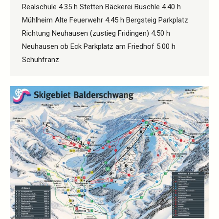
Realschule 4.35 h Stetten Bäckerei Buschle 4.40 h
Mühlheim Alte Feuerwehr 4.45 h Bergsteig Parkplatz
Richtung Neuhausen (zustieg Fridingen) 4.50 h
Neuhausen ob Eck Parkplatz am Friedhof 5.00 h
Schuhfranz