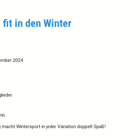
d
fit
in den Winter
zember 2024
lieder
ei.
g macht Wintersport in jeder Variation doppelt Spaß!