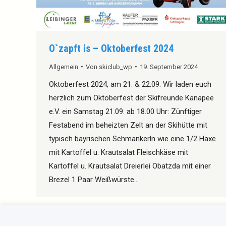
O`zapft is – Oktoberfest 2024
Allgemein
Von
skiclub_wp
19. September 2024
Oktoberfest 2024, am 21. & 22.09. Wir laden euch
herzlich zum Oktoberfest der Skifreunde Kanapee
e.V. ein Samstag 21.09. ab 18.00 Uhr: Zünftiger
Festabend im beheizten Zelt an der Skihütte mit
typisch bayrischen Schmankerln wie eine 1/2 Haxe
mit Kartoffel u. Krautsalat Fleischkäse mit
Kartoffel u. Krautsalat Dreierlei Obatzda mit einer
Brezel 1 Paar Weißwürste…