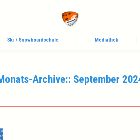
Ski-/ Snowboardschule
Mediathek
Monats-Archive::
September 202