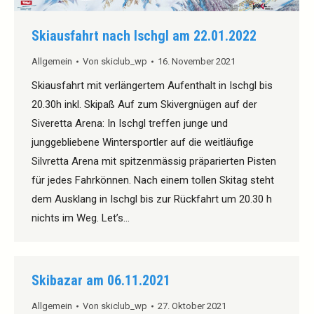
Skiausfahrt nach Ischgl am 22.01.2022
Allgemein
Von
skiclub_wp
16. November 2021
Skiausfahrt mit verlängertem Aufenthalt in Ischgl bis
20.30h inkl. Skipaß Auf zum Skivergnügen auf der
Siveretta Arena: In Ischgl treffen junge und
junggebliebene Wintersportler auf die weitläufige
Silvretta Arena mit spitzenmässig präparierten Pisten
für jedes Fahrkönnen. Nach einem tollen Skitag steht
dem Ausklang in Ischgl bis zur Rückfahrt um 20.30 h
nichts im Weg. Let’s…
Skibazar am 06.11.2021
Allgemein
Von
skiclub_wp
27. Oktober 2021