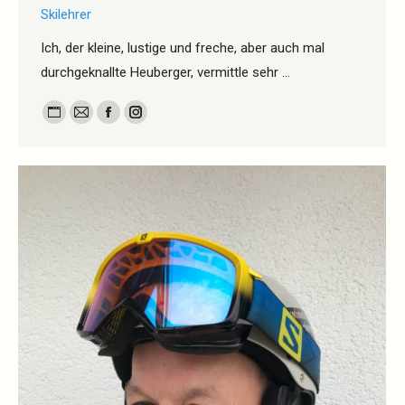
Skilehrer
Ich, der kleine, lustige und freche, aber auch mal
durchgeknallte Heuberger, vermittle sehr …
Persönlicher
E-
Facebook
Instagram
Blog
mail
/
Webseite