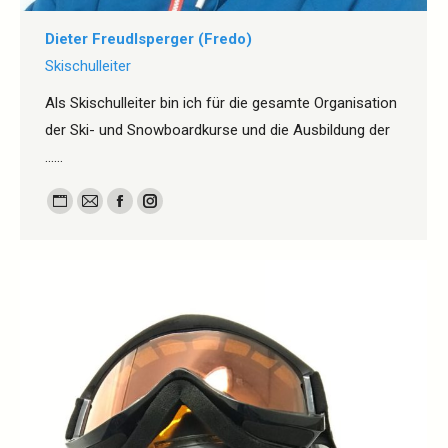
Dieter Freudlsperger (Fredo)
Skischulleiter
Als Skischulleiter bin ich für die gesamte Organisation
der Ski- und Snowboardkurse und die Ausbildung der
……
Persönlicher
E-
Facebook
Instagram
Blog
mail
/
Webseite