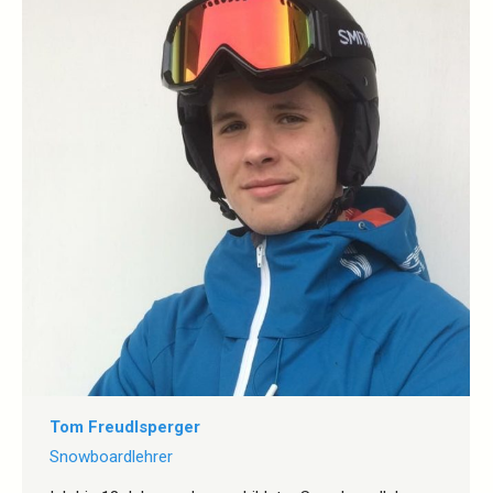
Tom Freudlsperger
Snowboardlehrer