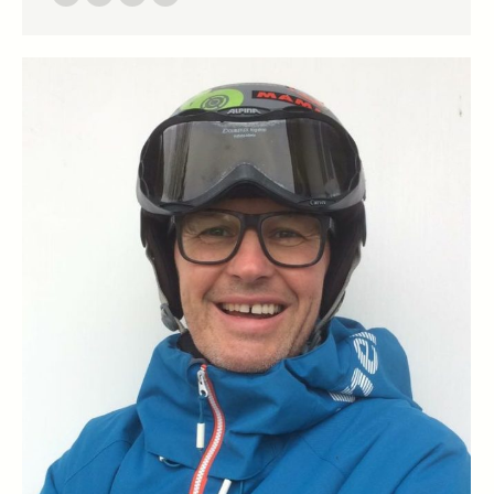
Persönlicher
E-
Facebook
Instagram
Blog
mail
/
Webseite