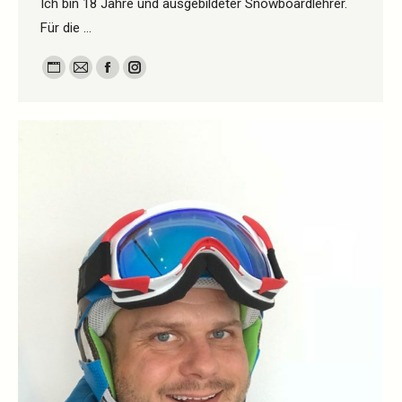
Ich bin 18 Jahre und ausgebildeter Snowboardlehrer.
Für die …
Persönlicher
E-
Facebook
Instagram
Blog
mail
/
Webseite