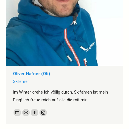
Oliver Hafner (Oli)
Skilehrer
Im Winter drehe ich völlig durch, Skifahren ist mein
Ding! Ich freue mich auf alle die mit mir …
Persönlicher
E-
Facebook
Instagram
Blog
mail