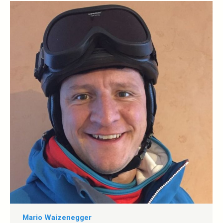
/
Webseite
Mario Waizenegger