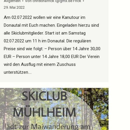
Allgemein
Von
christinafrick1@gmx.de Frick
29. Mai 2022
Am 02.07.2022 wollen wir eine Kanutour im
Donautal mit Euch machen. Eingeladen hierzu sind
alle Skiclubmitglieder. Start ist am Samstag
02.07.2022 um 11 h im Donautal. Die regulären
Preise sind wie folgt: – Person über 14 Jahre 30,00
EUR – Person unter 14 Jahre 18,00 EUR Der Verein
wird den Ausflug mit einem Zuschuss
unterstützen.…