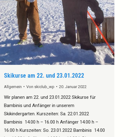
Skikurse am 22. und 23.01.2022
Allgemein
Von
skiclub_wp
20. Januar 2022
Wir planen am 22. und 23.01.2022 Skikurse für
Bambinis und Anfänger in unserem
Skikindergarten. Kurszeiten: Sa. 22.01.2022
Bambinis 14.00 h – 16.00 h Anfänger 14.00 h –
16.00 h Kurszeiten: So. 23.01.2022 Bambinis 14.00