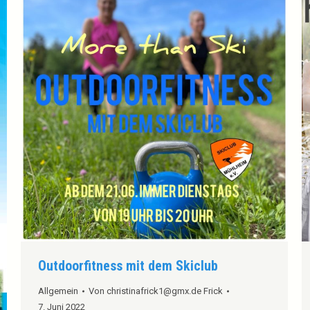
Outdoorfitness mit dem Skiclub
Allgemein
Von
christinafrick1@gmx.de Frick
7. Juni 2022