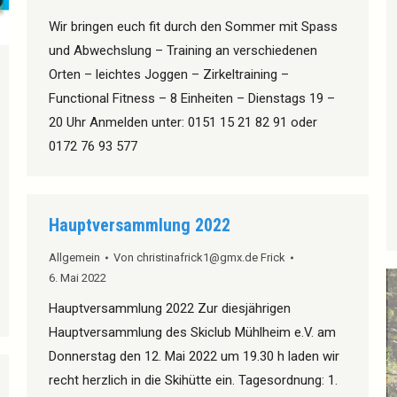
Wir bringen euch fit durch den Sommer mit Spass
und Abwechslung – Training an verschiedenen
Orten – leichtes Joggen – Zirkeltraining –
Functional Fitness – 8 Einheiten – Dienstags 19 –
20 Uhr Anmelden unter: 0151 15 21 82 91 oder
0172 76 93 577
Hauptversammlung 2022
Allgemein
Von
christinafrick1@gmx.de Frick
6. Mai 2022
Hauptversammlung 2022 Zur diesjährigen
Hauptversammlung des Skiclub Mühlheim e.V. am
Donnerstag den 12. Mai 2022 um 19.30 h laden wir
recht herzlich in die Skihütte ein. Tagesordnung: 1.