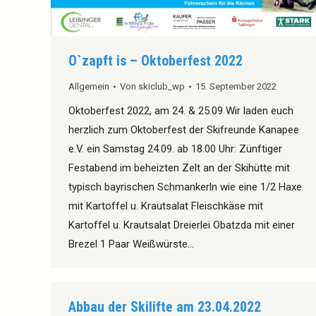
O`zapft is – Oktoberfest 2022
Allgemein
Von
skiclub_wp
15. September 2022
Oktoberfest 2022, am 24. & 25.09 Wir laden euch
herzlich zum Oktoberfest der Skifreunde Kanapee
e.V. ein Samstag 24.09. ab 18.00 Uhr: Zünftiger
Festabend im beheizten Zelt an der Skihütte mit
typisch bayrischen Schmankerln wie eine 1/2 Haxe
mit Kartoffel u. Krautsalat Fleischkäse mit
Kartoffel u. Krautsalat Dreierlei Obatzda mit einer
Brezel 1 Paar Weißwürste…
Abbau der Skilifte am 23.04.2022