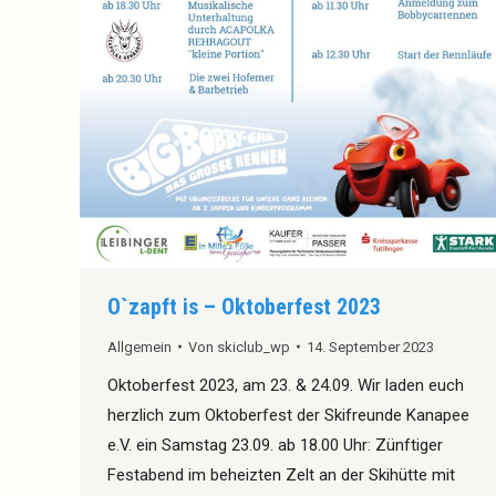
O`zapft is – Oktoberfest 2023
Allgemein
Von
skiclub_wp
14. September 2023
Oktoberfest 2023, am 23. & 24.09. Wir laden euch
herzlich zum Oktoberfest der Skifreunde Kanapee
e.V. ein Samstag 23.09. ab 18.00 Uhr: Zünftiger
Festabend im beheizten Zelt an der Skihütte mit