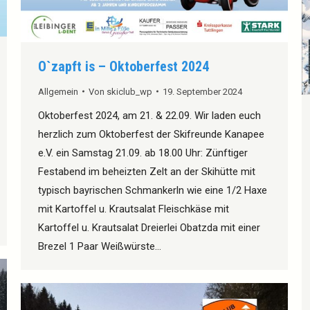
O`zapft is – Oktoberfest 2024
Allgemein
Von
skiclub_wp
19. September 2024
Oktoberfest 2024, am 21. & 22.09. Wir laden euch
herzlich zum Oktoberfest der Skifreunde Kanapee
e.V. ein Samstag 21.09. ab 18.00 Uhr: Zünftiger
Festabend im beheizten Zelt an der Skihütte mit
typisch bayrischen Schmankerln wie eine 1/2 Haxe
mit Kartoffel u. Krautsalat Fleischkäse mit
Kartoffel u. Krautsalat Dreierlei Obatzda mit einer
Brezel 1 Paar Weißwürste…