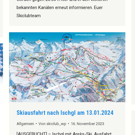
bekannten Kanälen erneut informieren. Euer
Skiclubteam
Skiausfahrt nach Ischgl am 13.01.2024
Allgemein
Von
skiclub_wp
16. November 2023
[AUSGEBUCHT] – Ischgl mit Après-Ski, Ausfahrt