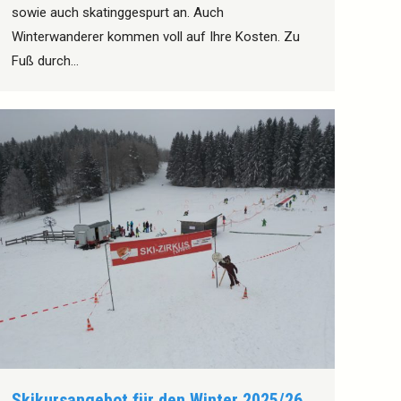
sowie auch skatinggespurt an. Auch
Winterwanderer kommen voll auf Ihre Kosten. Zu
Fuß durch…
Skikursangebot für den Winter 2025/26